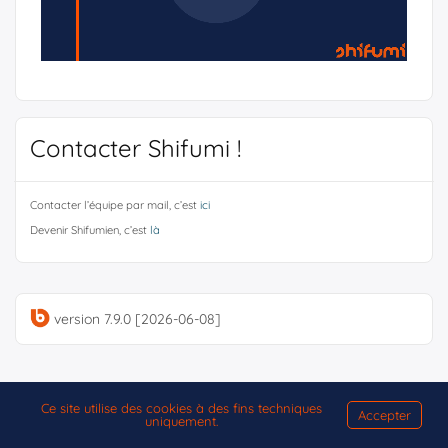
Contacter Shifumi !
Contacter l’équipe par mail, c’est
ici
Devenir Shifumien, c’est
là
version 7.9.0 [2026-06-08]
Ce site utilise des cookies à des fins techniques
Accepter
uniquement.